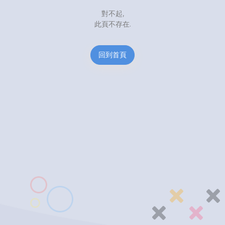
對不起,
此頁不存在.
回到首頁