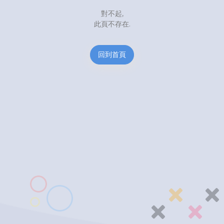
對不起,
此頁不存在.
回到首頁