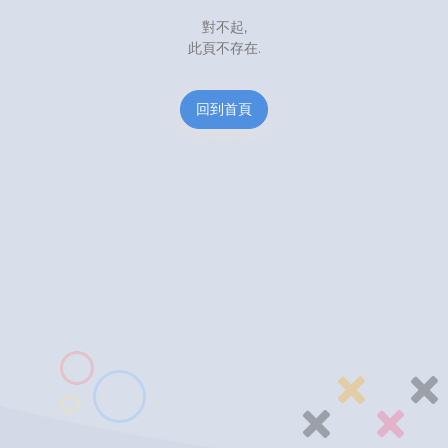
對不起,
此頁不存在.
回到首頁