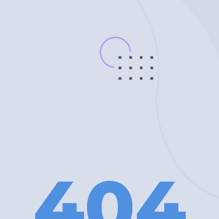
4
0
4