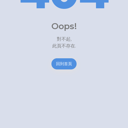
Oops!
對不起,
此頁不存在.
回到首頁