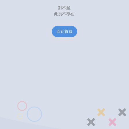
對不起,
此頁不存在.
回到首頁