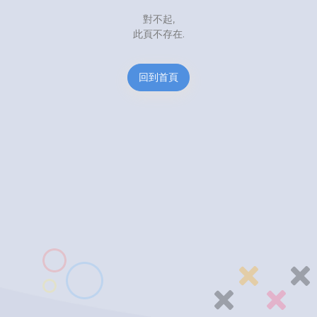
對不起,
此頁不存在.
回到首頁