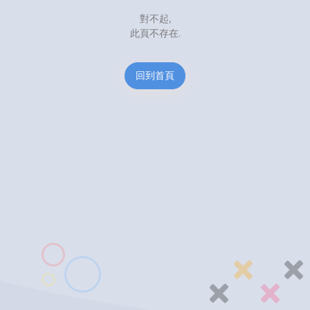
對不起,
此頁不存在.
回到首頁