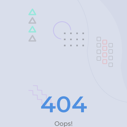
4
0
4
Oops!