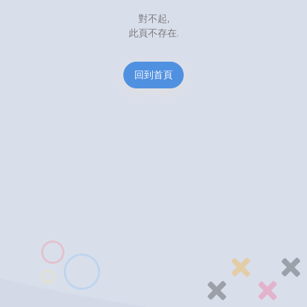
對不起,
此頁不存在.
回到首頁