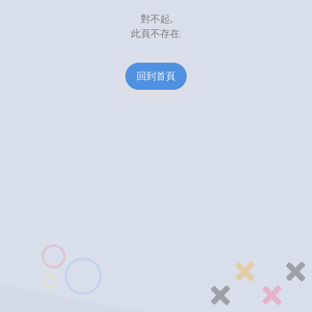
對不起,
此頁不存在.
回到首頁