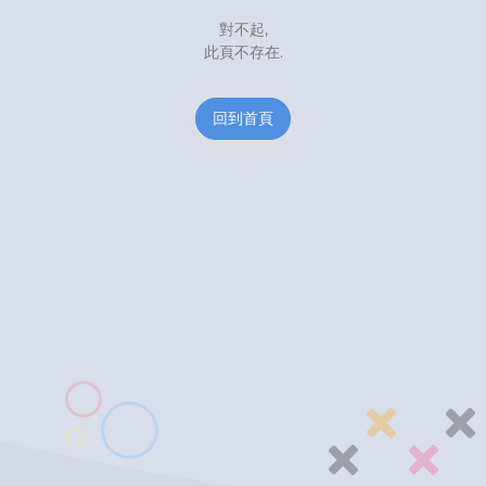
對不起,
此頁不存在.
回到首頁