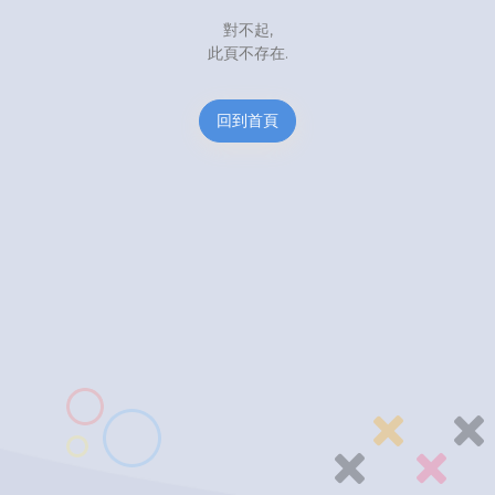
對不起,
此頁不存在.
回到首頁