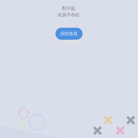
對不起,
此頁不存在.
回到首頁