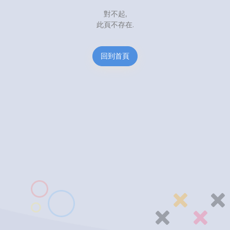
對不起,
此頁不存在.
回到首頁