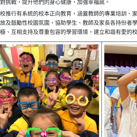
對挑戰，提升他們的身心健康，加強幸福感。
校推行有系統的校本正向教育，涵蓋教師的專業培訓、
放及鼓勵性校園氛圍，協助學生、教師及家長各持份者
極、互相支持及尊重包容的學習環境，建立和諧有愛的