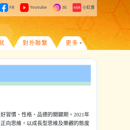
FB
Youtube
IG
小紅書
就
對外聯繫
更多
習慣、性格、品德的關鍵期。2021年
和正向思維，以成長型思維及樂觀的態度