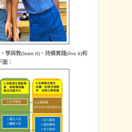
learn it)、持續實踐(live it)和
下圖：