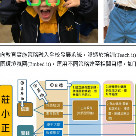
向教育實施策略融入全校發展系統，滲透於培訓(Teach it)、學與教(
園環境氛圍(Embed it)，運用不同策略達至相關目標，如