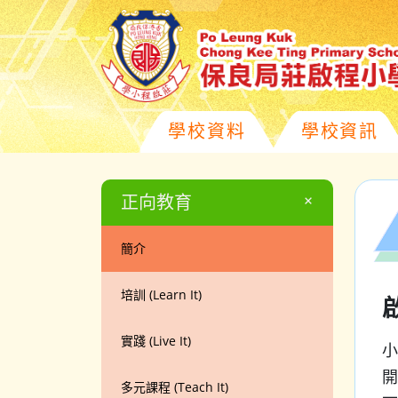
學校資料
學校資訊
+
正向教育
簡介
培訓 (Learn It)
實踐 (Live It)
小
開
多元課程 (Teach It)