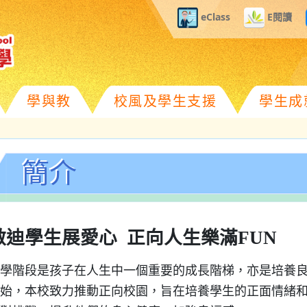
eClass
E閱讀
學與教
校風及學生支援
學生成
簡介
啟迪學生展愛心
正向人生樂滿
FUN
學階段是孩子在人生中一個重要的成長階梯，亦是培養良好
始，本校致力推動正向校園，旨在培養學生的正面情緒