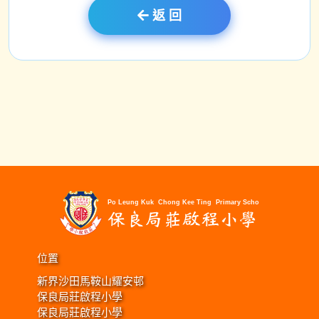
返 回
位置
新界沙田馬鞍山耀安邨
保良局莊啟程小學
保良局莊啟程小學