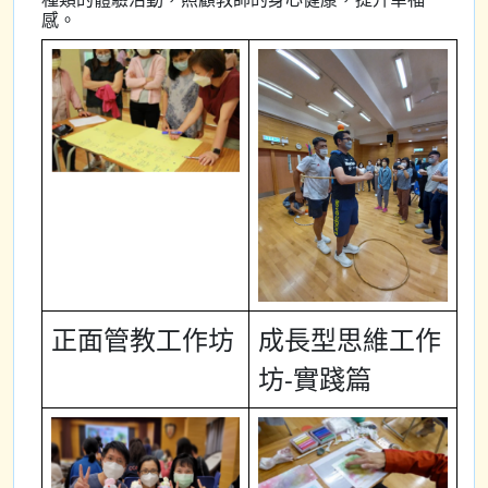
感。
正面管教工作坊
成長型思維工作
坊-實踐篇