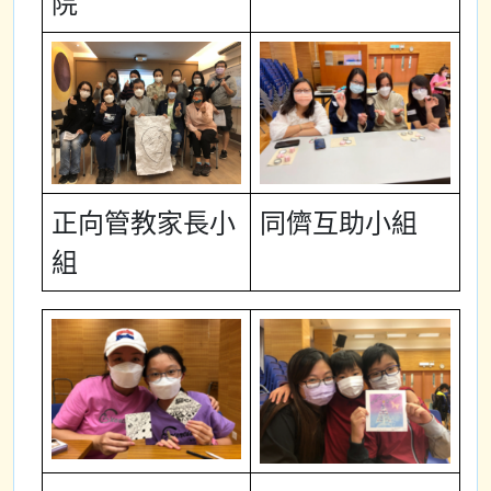
院
正向管教家長小
同儕互助小組
組