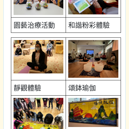
園藝治療活動
和諧粉彩體驗
靜觀體驗
頌鉢瑜伽