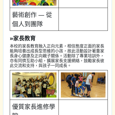
藝術創作 — 從
個人到團隊
»家長教育
本校的家長教育融入正向元素，相信態度正面的家長
能夠培養出成長型思維的小孩，故此活動設計著重家
長身心健康及正向親子關係。活動除了專業培訓外，
亦有同儕互助小組，擴展家長支援網絡，鼓勵家長彼
此交流和支持，與孩子一同成長。
優質家長進修學