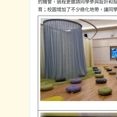
的機會，過程更邀請同學參與設計和
育；校園增加了不少綠化地帶，讓同