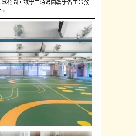
五感花園，讓學生通過園藝學習生命教
好。