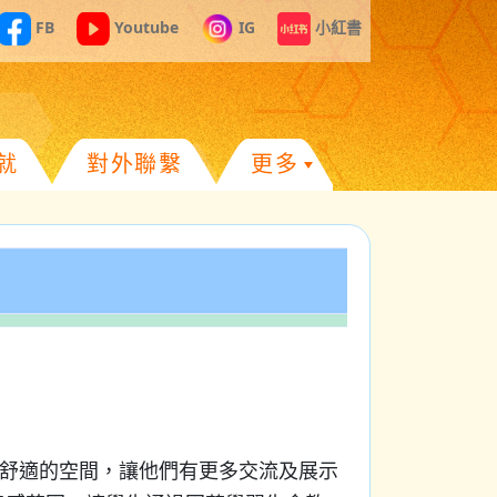
FB
Youtube
IG
小紅書
就
對外聯繫
更多
了舒適的空間，讓他們有更多交流及展示