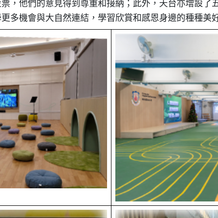
投票，他們的意見得到尊重和接納；此外，天台亦增設了
學更多機會與大自然連結，學習欣賞和感恩身邊的種種美