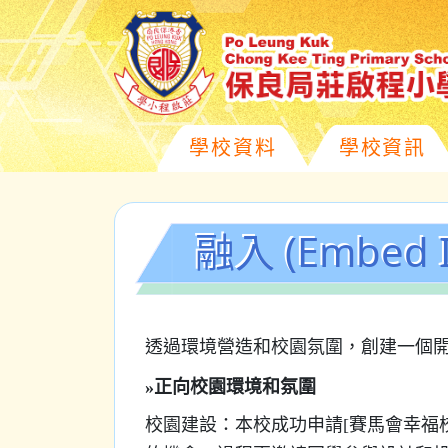
學校資料
學校資訊
融入 (Embed I
透過環境營造和校園氛圍，創建一個
»正向校園環境和氛圍
校園建設：本校成功申請[賽馬會幸福