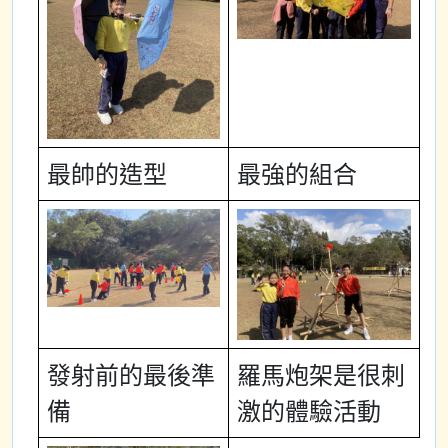
最帥的造型
最強的組合
發射前的最後準
羅馬炮架是很刺
備
激的體驗活動