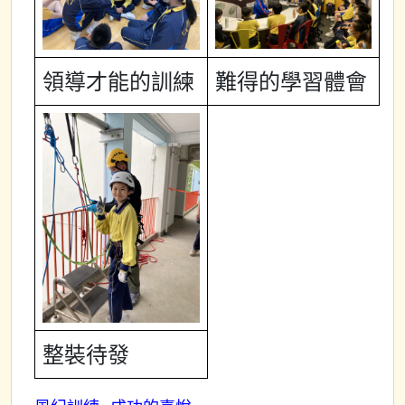
領導才能的訓練
難得的學習體會
整裝待發