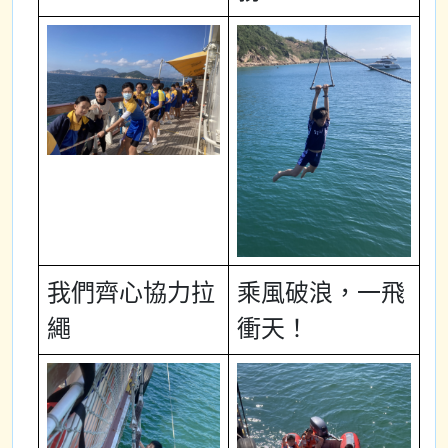
我們齊心協力拉
乘風破浪，一飛
繩
衝天！