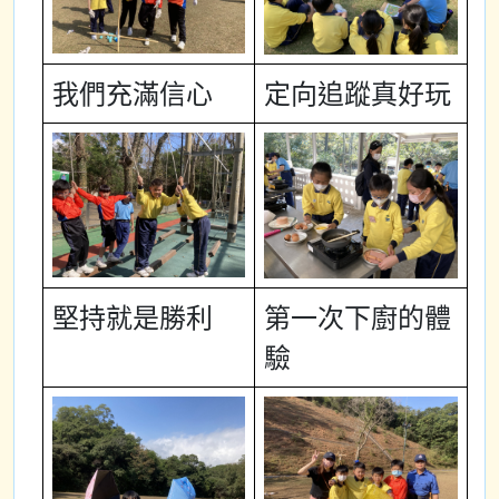
我們充滿信心
定向追蹤真好玩
堅持就是勝利
第一次下廚的體
驗