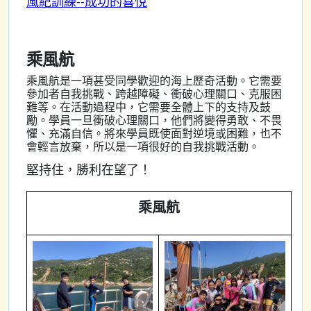
風紀訓練--成功的喜悅
乘風航
乘風航是一項甚受同學歡迎的海上歷奇活動。它需要
參加者自我挑戰、跨越障礙、衝破心理關口、克服困
難等。在活動過程中，它需要全體上下的支持及鼓
勵。學員一旦衝破心理關口，他們將變得勇敢、不畏
懼、充滿自信。將來學員既使面對逆境或困難，也不
會輕言放棄，所以是一項很好的自我挑戰活動。
堅持住，勝利在望了！
乘風航