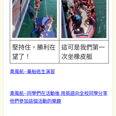
堅持住，勝利在
這可是我們第一
望了！
次坐橡皮艇
乘風航--棄船逃生演習
乘風航--同學們在活動後,用英語向全校同學分享
他們參加這個活動的樂趣