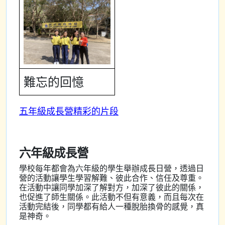
難忘的回憶
五年級成長營精彩的片段
六年級成長營
學校每年都會為六年級的學生舉辦成長日營，透過日
營的活動讓學生學習解難、彼此合作、信任及尊重。
在活動中讓同學加深了解對方，加深了彼此的關係，
也促進了師生關係。此活動不但有意義，而且每次在
活動完結後，同學都有給人一種脫胎換骨的感覺，真
是神奇。