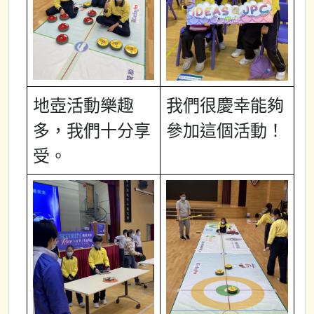
地壺活動樂趣
我們很慶幸能夠
多，我們十分享
參加這個活動！
受。