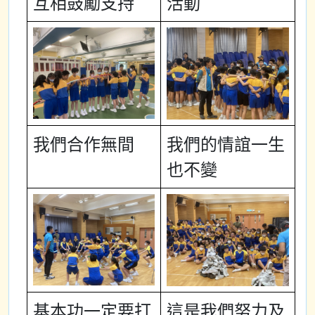
互相鼓勵支持
活動
我們合作無間
我們的情誼一生
也不變
基本功一定要打
這是我們努力及