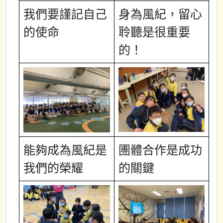
我們要謹記自己
身為風紀，留心
的使命
聆聽是很重要
的！
能夠成為風紀是
圑體合作是成功
我們的榮耀
的關鍵