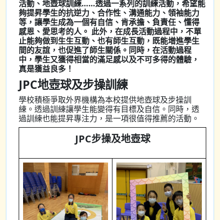
活動、地壺球訓練……透過一系列的訓練活動，希望能
夠提昇學生的抗逆力、合作性、溝通能力、領袖能力
等，讓學生成為一個有自信、肯承擔、負責任、懂得
感恩、愛思考的人。 此外，在成長活動過程中，不單
止能夠做到生生互動、也有師生互動，既能增進學生
間的友誼，也促進了師生關係。同時，在活動過程
中，學生又獲得相當的滿足感以及不可多得的體驗，
真是獲益良多！
JPC地壺球及步操訓練
學校積極爭取外界機構為本校提供地壺球及步操訓
練。透過訓練讓學生能變得有目標及自信。同時，透
過訓練也能提昇專注力，是一項很值得推薦的活動。
JPC步操及地壺球