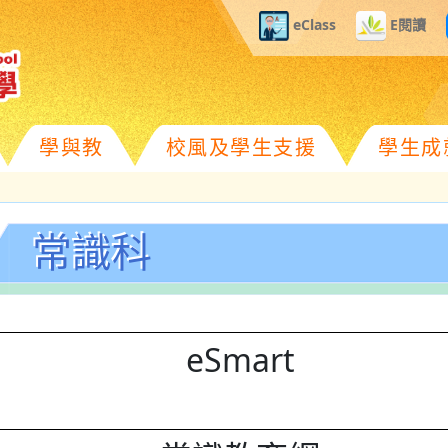
eClass
E閱讀
學與教
校風及學生支援
學生成
常識科
eSmart