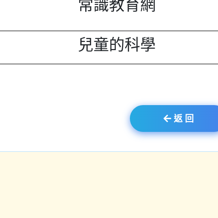
常識教育網
兒童的科學
返 回