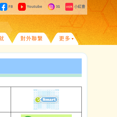
FB
Youtube
IG
小紅書
就
對外聯繫
更多