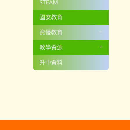
STEAM
國安教育
+
資優教育
+
教學資源
升中資料