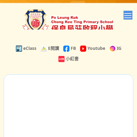
T
eClass
E閱讀
FB
Youtube
IG
小紅書
圖書館介紹