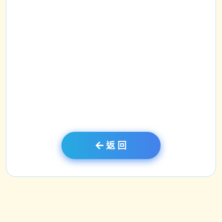
圖書館介紹
閱讀長廊介紹
返 回