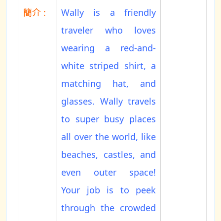
簡介 :
Wally is a friendly
traveler who loves
wearing a red-and-
white striped shirt, a
matching hat, and
glasses. Wally travels
to super busy places
all over the world, like
beaches, castles, and
even outer space!
Your job is to peek
through the crowded