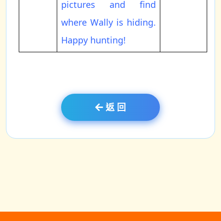
pictures and find
where Wally is hiding.
Happy hunting!
返 回