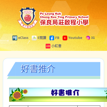
eClass
E閱讀
FB
Youtube
IG
小紅書
好書推介