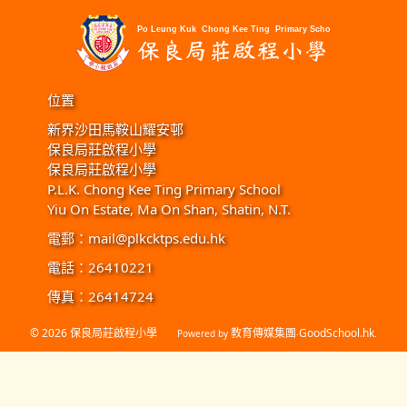
位置
新界沙田馬鞍山耀安邨
保良局莊啟程小學
保良局莊啟程小學
P.L.K. Chong Kee Ting Primary School
Yiu On Estate, Ma On Shan, Shatin, N.T.
電郵：
mail@plkcktps.edu.hk
電話：26410221
傳真：26414724
© 2026
保良局莊啟程小學
教育傳媒集團
GoodSchool.hk
Powered by
‧
.