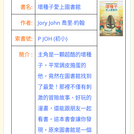
書名:
壞種子愛上圖書館
作者:
Jory John 喬里‧約翰
索書號:
P JOH (初小)
簡介 :
主角是一顆超酷的壞種
子，平常調皮搗蛋的
他，竟然在圖書館找到
了最愛！那裡不僅有刺
激的冒險故事、好玩的
漫畫，還能跟朋友一起
看書。這本書會讓你發
現，原來圖書館是一個