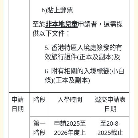
b)貼上郵票
至於
非本地兒童
申請者，還需提
供以下文件：
5. 香港特區入境處簽發的有
效旅行證件(正本及副本)及
6. 附有相關的入境標籤(小白
條)(正本及副本)
申請
階段
入學時間
遞交申請表
日期
日期
第一
申請2025至
至20-8-
階段
2026年度上
2025截止