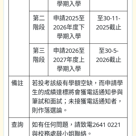
學期入學
第二
申請2025至
至30-11-
階段
2026年度下
2025截止
學期入學
第三
申請2026至
至30-5-
階段
2027年度上
2026截止
學期入學
備註
若投考該級有學額空缺，而申請學
生的成績達標將會獲電話通知參與
筆試和面試；未接獲電話通知者，
則作落選論。
查詢
如有任何問題，請致電2641 0221
與校務處薛小姐聯絡。