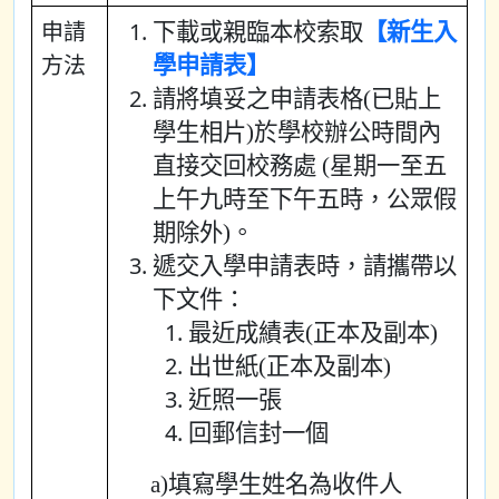
申請
下載或親臨本校索取
【新生入
方法
學申請表】
請將填妥之申請表格(已貼上
學生相片)於學校辦公時間內
直接交回校務處 (星期一至五
上午九時至下午五時，公眾假
期除外)。
遞交入學申請表時，請攜帶以
下文件：
最近成績表(正本及副本)
出世紙(正本及副本)
近照一張
回郵信封一個
a)填寫學生姓名為收件人