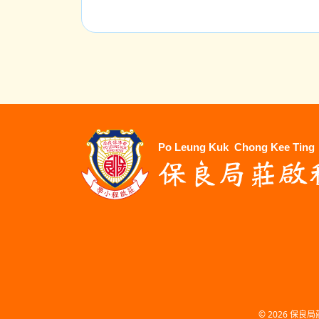
© 2026
保良局