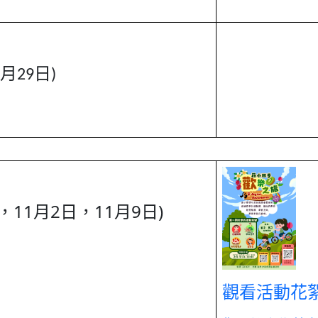
月29日)
日，11月2日，11月9日)
觀看活動花絮-