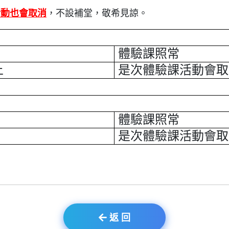
活動也會取消
，不設補堂，敬希見諒。
體驗課照常
上
是次體驗課活動會取
體驗課照常
是次體驗課活動會取
返 回