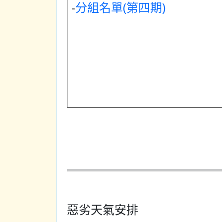
-
分組名單(第四期)
惡劣天氣安排