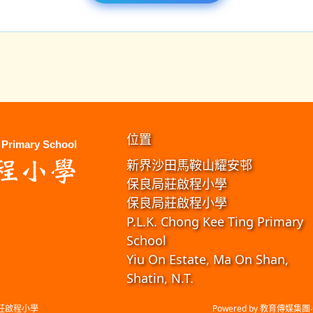
位置
新界沙田馬鞍山耀安邨
保良局莊啟程小學
保良局莊啟程小學
P.L.K. Chong Kee Ting Primary
School
Yiu On Estate, Ma On Shan,
Shatin, N.T.
莊啟程小學
Powered by
教育傳媒集團
‧