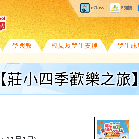
eClass
E閱讀
學與教
校風及學生支援
學生成
【莊小四季歡樂之旅