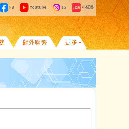
FB
Youtube
IG
小紅書
就
對外聯繫
更多
】