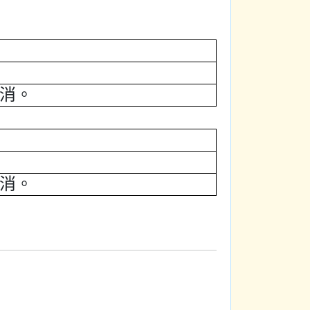
消。
消。