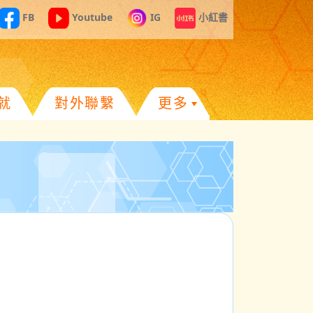
FB
Youtube
IG
小紅書
就
對外聯繫
更多