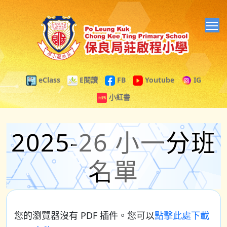
T
eClass
E閱讀
FB
Youtube
IG
小紅書
2025-26 小一分班
名單
您的瀏覽器沒有 PDF 插件。您可以
點擊此處下載