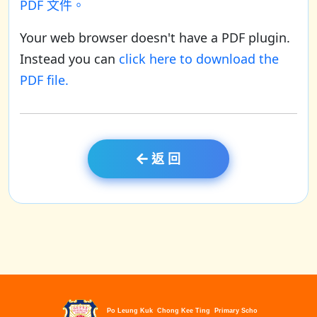
PDF 文件。
Your web browser doesn't have a PDF plugin.
Instead you can
click here to download the
PDF file.
返 回