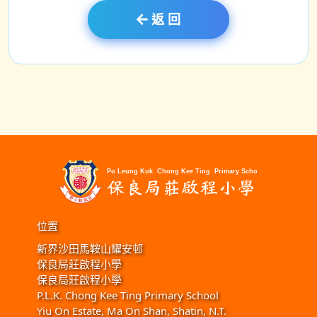
返 回
位置
新界沙田馬鞍山耀安邨
保良局莊啟程小學
保良局莊啟程小學
P.L.K. Chong Kee Ting Primary School
Yiu On Estate, Ma On Shan, Shatin, N.T.