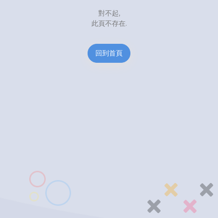
對不起,
此頁不存在.
回到首頁