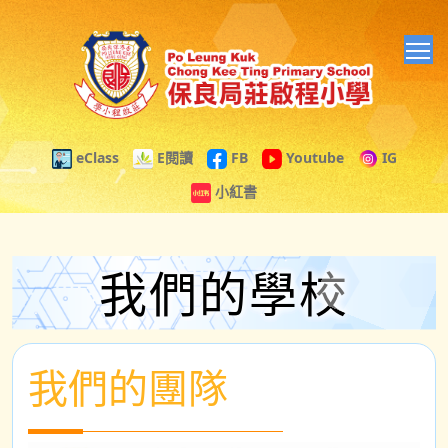
T
eClass
E閱讀
FB
Youtube
IG
小紅書
我們的學校
我們的團隊