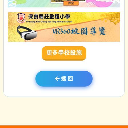
更多學校設施
返 回