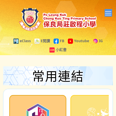
T
eClass
E閱讀
FB
Youtube
IG
小紅書
常用連結