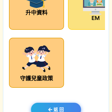
升中資料
EM
守護兒童政策
返 回