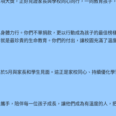
兩項大獎，正好見證家長與學校同心同行，一同教育孩子
與身體力行。你們不單捐款，更以行動成為孩子的最佳榜
身就是最珍貴的生命教育。你們的付出，讓校園充滿了溫
將於
5
月與家長和學生見面。這正是家校同心、持續優化學
長攜手，陪伴每一位孩子成長，讓他們成為有溫度的人，