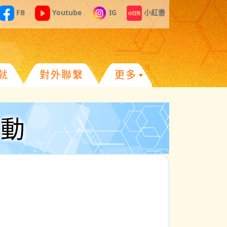
FB
Youtube
IG
小紅書
就
對外聯繫
更多
活動