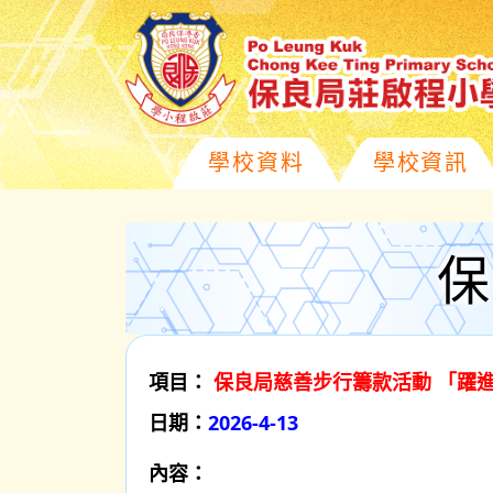
學校資料
學校資訊
保
項目：
保良局慈善步行籌款活動 「躍
日期：
2026-4-13
內容：