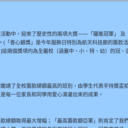
活動中，迎來了歷史性的兩項大獎——「躍進冠軍」 及 
。
(
「善心銀獎」是今年服飾日特別為航天科技廊的籌款
。
)
這兩個獎項均為全屬校（涵蓋中、小、特、幼）的冠、
別邀請了全校籌款總額最高的班別，由學生代表手持獎盃
更是每一位家長和同學用愛心澆灌出來的成果。
籌款總額取得最大增幅；「最高籌款額亞軍」則肯定了我