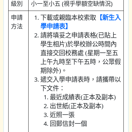
級別
小一至小五 (視乎學額空缺情況)
申請
下載或親臨本校索取
【新生入
方法
學申請表】
請將填妥之申請表格(已貼上
學生相片)於學校辦公時間內
直接交回校務處 (星期一至五
上午九時至下午五時，公眾假
期除外)。
遞交入學申請表時，請攜帶以
下文件：
最近成績表(正本及副本)
出世紙(正本及副本)
近照一張
回郵信封一個