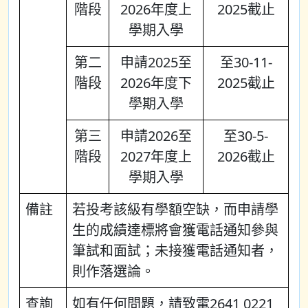
階段
2026年度上
2025截止
學期入學
第二
申請2025至
至30-11-
階段
2026年度下
2025截止
學期入學
第三
申請2026至
至30-5-
階段
2027年度上
2026截止
學期入學
備註
若投考該級有學額空缺，而申請學
生的成績達標將會獲電話通知參與
筆試和面試；未接獲電話通知者，
則作落選論。
查詢
如有任何問題，請致電2641 0221