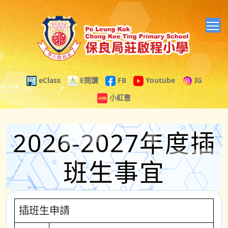
T
eClass
E閱讀
FB
Youtube
IG
小紅書
2026-2027年度插
班生事宜
插班生申請