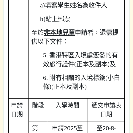
a)填寫學生姓名為收件人
b)貼上郵票
至於
非本地兒童
申請者，還需提
供以下文件：
5. 香港特區入境處簽發的有
效旅行證件(正本及副本)及
6. 附有相關的入境標籤(小白
條)(正本及副本)
申請
階段
入學時間
遞交申請表
日期
日期
第一
申請2025至
至20-8-