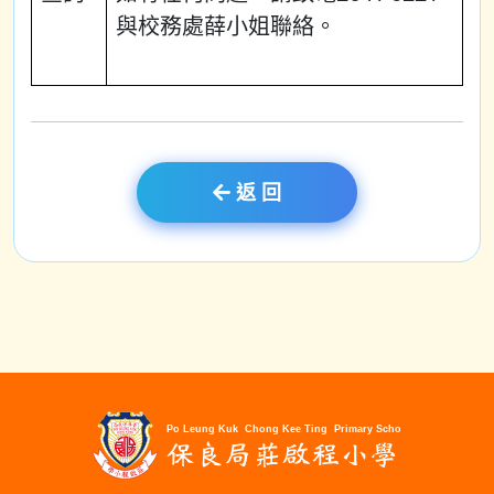
與校務處薛小姐聯絡。
返 回