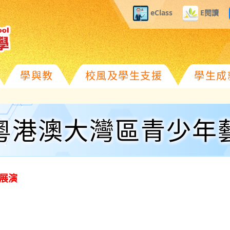
eClass
E閱讀
學與教
校風及學生支援
學生成
粵港澳大灣區青少年
展演