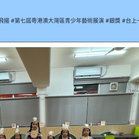
飛揚
#
第七屆粵港澳大灣區青少年藝術展演
#
銀獎
#
台上