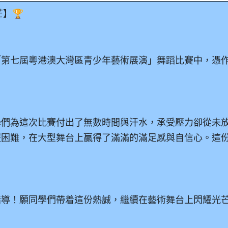
】🏆
「第七屆粵港澳大灣區青少年藝術展演」舞蹈比賽中，憑
學們為這次比賽付出了無數時間與汗水，承受壓力卻從未
服困難，在大型舞台上贏得了滿滿的滿足感與自信心。這
指導！願同學們帶着這份熱誠，繼續在藝術舞台上閃耀光