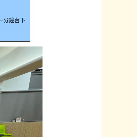
一分鐘台下