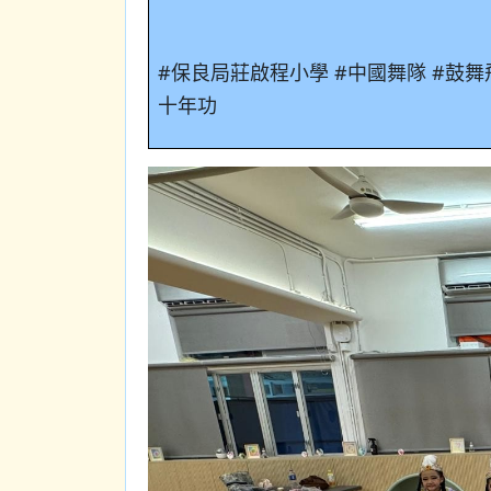
#
保良局莊啟程小學
#
中國舞隊
#
鼓舞
十年功