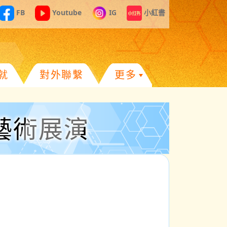
FB
Youtube
IG
小紅書
就
對外聯繫
更多
藝術展演