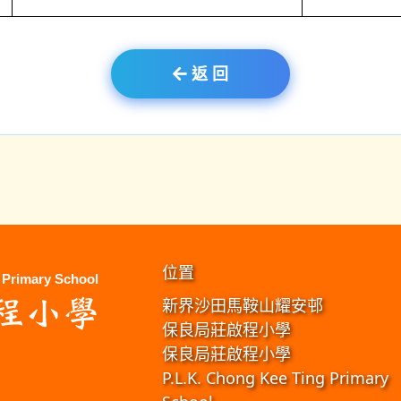
返 回
位置
新界沙田馬鞍山耀安邨
保良局莊啟程小學
保良局莊啟程小學
P.L.K. Chong Kee Ting Primary