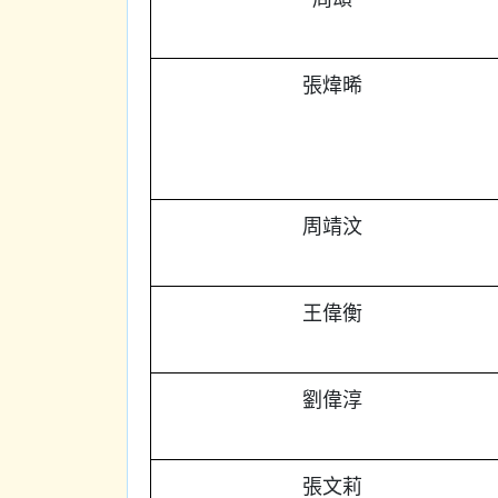
張煒晞
周靖汶
王偉衡
劉偉淳
張文莉