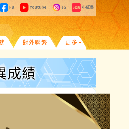
FB
Youtube
IG
小紅書
就
對外聯繫
更多
優異成績