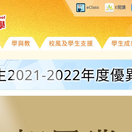
eClass
E閱讀
學與教
校風及學生支援
學生成
2021-2022年度