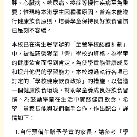
胖、心臟病、糖尿病、癌症等慢性疾病至為重
要；惟現時本港學生因種種原因，普遍未能遵
行健康飲食原則，培養學童保持良好飲食習慣
已是刻不容緩。
本校已在衛生署舉辦的「至營學校認證計劃」
中，被推薦榮獲至「營」學校的資格，為學童
的健康飲食而得到肯定。為使學童能健康成長
和提升他們的學習能力，本校透過執行各項已
訂定的「學校健康飲食政策」的措施，以營造
一個健康飲食環境，幫助學童養成良好飲食習
慣。為鼓勵學童在生活中實踐健康飲食，希
望 貴家長能與我們攜手合作，作出配合，詳
情如下：
1.
自行預備午膳予學童的家長，請參考「學