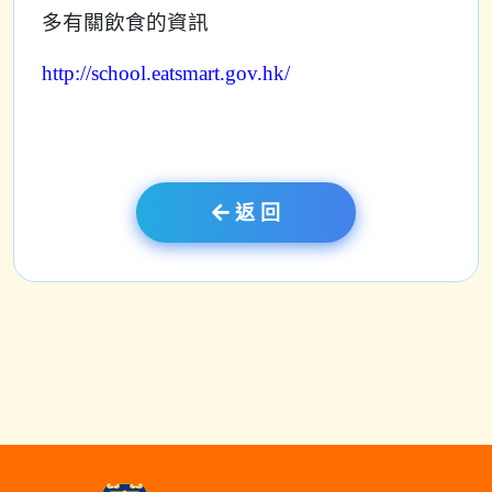
多有關飲食的資訊
http://school.eatsmart.gov.hk/
返 回