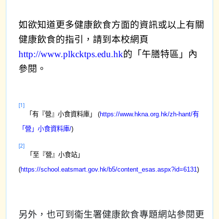
如欲知道更多健康飲食方面的資訊或以上有關
健康飲食的指引，請到本校網頁
http://www.plkcktps.edu.hk
的「午膳特區」內
參閱。
[1]
「有『營』小食資料庫」 (
https://www.hkna.org.hk/zh-hant/
有
「營」小食資料庫/
)
[2]
「至『營』小食站」
(
https://school.eatsmart.gov.hk/b5/content_esas.aspx?id=6131
)
另外，也可到衞生署健康飲食專題網站參閱更