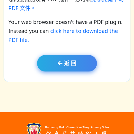
PDF 文件。
Your web browser doesn't have a PDF plugin.
Instead you can
click here to download the
PDF file.
返 回