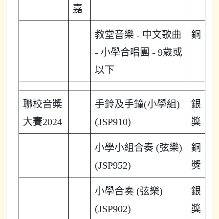
嘉
教堂音樂 - 中文歌曲
銅
- 小學合唱團 - 9歲或
以下
聯校音槳
手鈴及手鐘(小學組)
銀
大賽2024
(JSP910)
獎
小學小組合奏 (弦樂)
銅
(JSP952)
獎
小學合奏 (弦樂)
銀
(JSP902)
獎