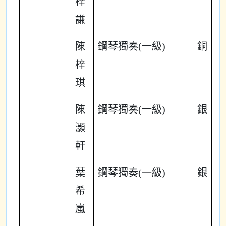
梓
謙
陳
鋼琴獨奏(一級)
銅
梓
琪
陳
鋼琴獨奏(一級)
銀
灝
軒
葉
鋼琴獨奏(一級)
銀
希
嵐