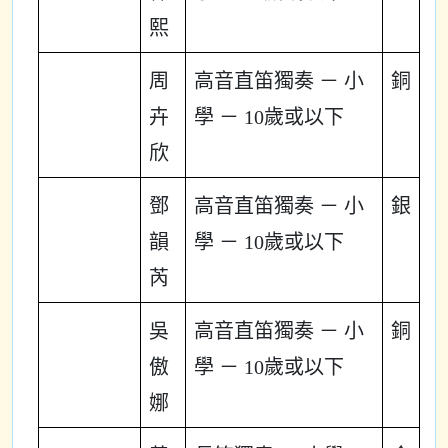
熙
周
高音直笛獨奏 － 小
銅
卉
學 － 10歲或以下
欣
鄧
高音直笛獨奏 － 小
銀
韻
學 － 10歲或以下
芮
吳
高音直笛獨奏 － 小
銅
傲
學 － 10歲或以下
娜