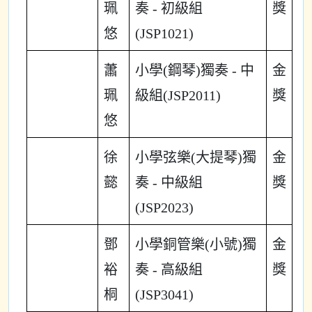
珮
奏 - 初級組
獎
悠
(JSP1021)
蕭
小學(鋼琴)獨奏 - 中
金
珮
級組(JSP2011)
獎
悠
徐
小學弦樂(大提琴)獨
金
懿
奏 - 中級組
獎
(JSP2023)
鄧
小學銅管樂(小號)獨
金
裕
奏 - 高級組
獎
桐
(JSP3041)