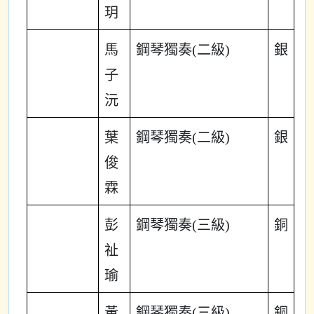
玥
馬
鋼琴獨奏(二級)
銀
子
沅
葉
鋼琴獨奏(二級)
銀
俊
霖
彭
鋼琴獨奏(三級)
銅
祉
瑜
黃
鋼琴獨奏(三級)
銅