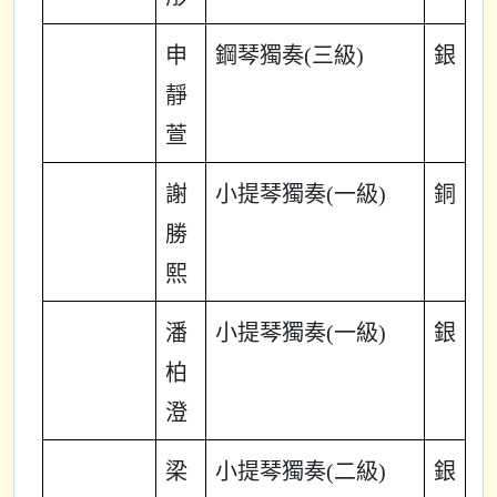
申
鋼琴獨奏(三級)
銀
靜
萱
謝
小提琴獨奏(一級)
銅
勝
熙
潘
小提琴獨奏(一級)
銀
柏
澄
梁
小提琴獨奏(二級)
銀