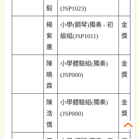
毅
(JSP1023)
楊
小學(鋼琴)獨奏 - 初
金
紫
級組(JSP1011)
獎
蕙
陳
小學體驗組(獨奏)
金
曉
(JSP000)
獎
霖
陳
小學體驗組(獨奏)
金
浩
(JSP000)
獎
僑