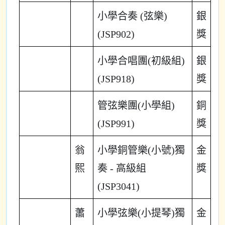
小學合奏 (弦樂)
銀
(JSP902)
獎
小學合唱團(初級組)
銀
(JSP918)
獎
管弦樂團(小學組)
銅
(JSP991)
獎
翁
小學銅管樂(小號)獨
金
熙
奏 - 高級組
獎
(JSP3041)
蕭
小學弦樂(小提琴)獨
金