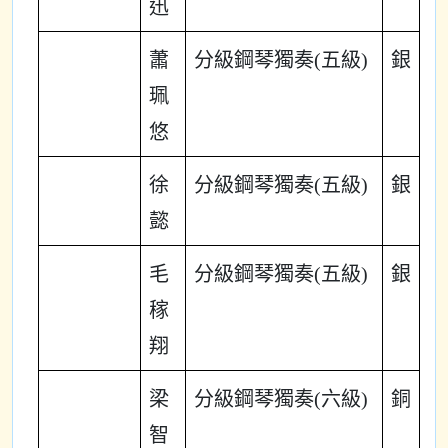
迅
蕭
分級鋼琴獨奏(五級)
銀
珮
悠
徐
分級鋼琴獨奏(五級)
銀
懿
毛
分級鋼琴獨奏(五級)
銀
稼
翔
梁
分級鋼琴獨奏(六級)
銅
智