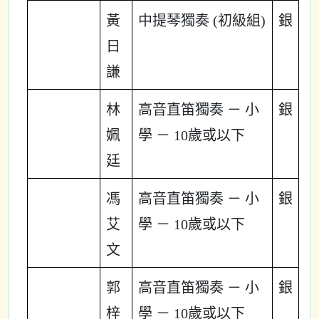
黃
中提琴獨奏 (初級組)
銀
日
謙
林
高音直笛獨奏 － 小
銀
姵
學 － 10歲或以下
廷
馮
高音直笛獨奏 － 小
銀
艾
學 － 10歲或以下
文
郭
高音直笛獨奏 － 小
銀
梓
學 － 10歲或以下