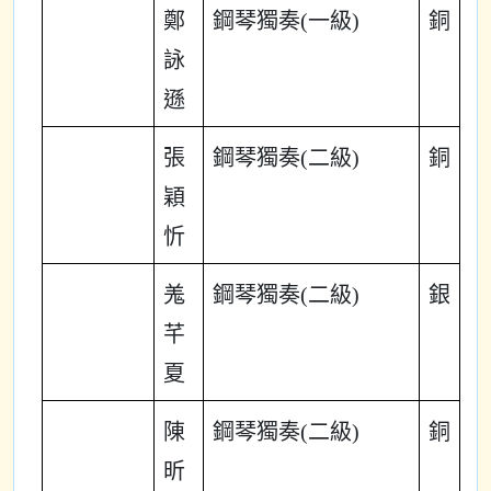
鄭
鋼琴獨奏(一級)
銅
詠
遜
張
鋼琴獨奏(二級)
銅
穎
忻
羗
鋼琴獨奏(二級)
銀
芊
夏
陳
鋼琴獨奏(二級)
銅
昕