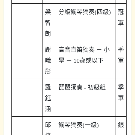
梁
分級鋼琴獨奏(四級)
冠
智
軍
朗
謝
高音直笛獨奏 － 小
季
曦
學 － 10歲或以下
軍
彤
羅
琵琶獨奏 - 初級組
季
鈺
軍
涵
邱
鋼琴獨奏(一級)
銀