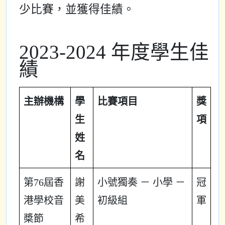
少比賽，並獲得佳績。
2023-2024 年度學生佳
績
主辦機構
學
比賽項目
獎
生
項
姓
名
第76屆香
謝
小號獨奏 － 小學 －
冠
港學校音
美
初級組
軍
槳節
希