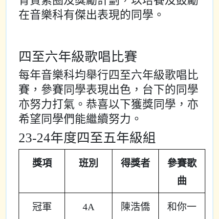
育質素圈及獎勵計劃，以培養及鼓勵
在音樂科有傑出表現的同學。
四至六年級歌唱比賽
每年音樂科均舉行四至六年級歌唱比
賽，參賽同學表現出色，台下的同學
亦努力打氣。恭喜以下獲獎同學，亦
希望同學們能繼續努力。
23-24年度四至五年級組
獎項
班別
得獎者
參賽歌
曲
冠軍
4A
陳浩僑
和你一