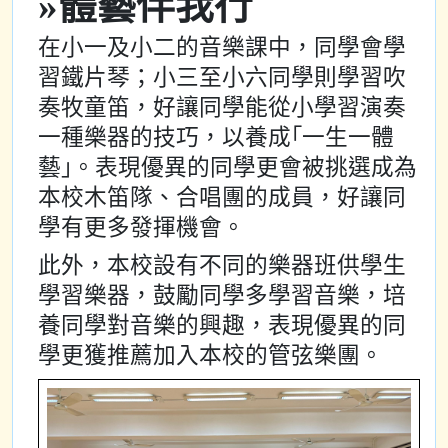
»體藝伴我行
在小一及小二的音樂課中，同學會學
習鐵片琴；小三至小六同學則學習吹
奏牧童笛，好讓同學能從小學習演奏
一種樂器的技巧，以養成｢一生一體
藝｣。表現優異的同學更會被挑選成為
本校木笛隊、合唱團的成員，好讓同
學有更多發揮機會。
此外，本校設有不同的樂器班供學生
學習樂器，鼓勵同學多學習音樂，培
養同學對音樂的興趣，表現優異的同
學更獲推薦加入本校的管弦樂團。