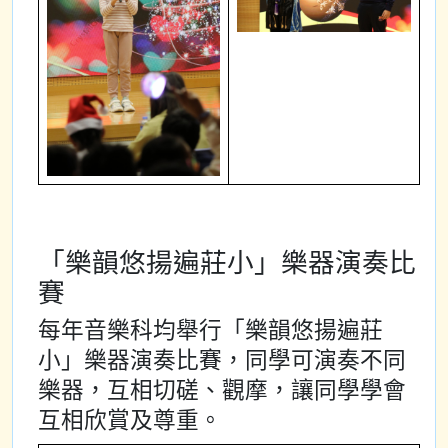
「樂韻悠揚遍莊小」樂器演奏比
賽
每年音樂科均舉行「樂韻悠揚遍莊
小」樂器演奏比賽，同學可演奏不同
樂器，互相切磋、觀摩，讓同學學會
互相欣賞及尊重。