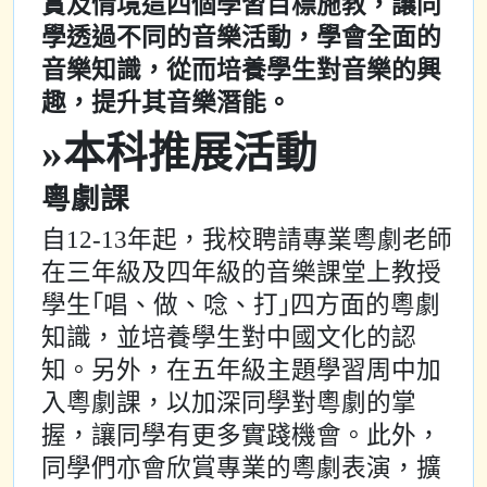
賞及情境這四個學習目標施教，讓同
學透過不同的音樂活動，學會全面的
音樂知識，從而培養學生對音樂的興
趣，提升其音樂潛能。
»本科推展活動
粵劇課
自12-13年起，我校聘請專業粵劇老師
在三年級及四年級的音樂課堂上教授
學生｢唱、做、唸、打｣四方面的粵劇
知識，並培養學生對中國文化的認
知。另外，在五年級主題學習周中加
入粵劇課，以加深同學對粵劇的掌
握，讓同學有更多實踐機會。此外，
同學們亦會欣賞專業的粵劇表演，擴