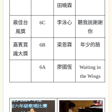
田曉霖
最佳台
6C
李泳心
聽我說謝謝
風獎
你
嘉賓賞
6B
梁恩霖
年少的臉
識大獎
6A
廖國恆
Waiting in
the Wings