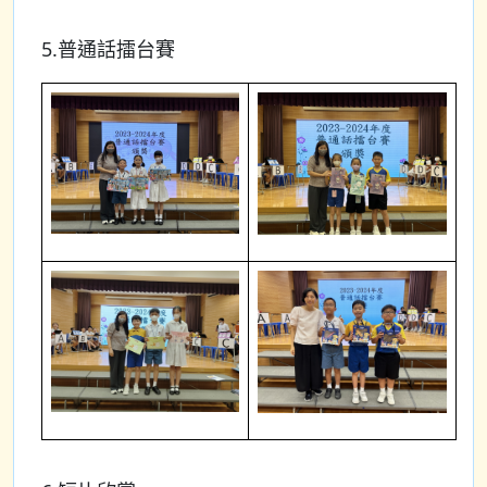
5.普通話擂台賽