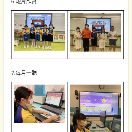
6.短片欣賞
7.每月一聽