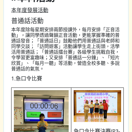
本年度發展活動
普通話活動
本年度除每星期安排兩節授課外，每月安排「正音活
動」，讓同學透過聲韻正音活動，更能掌握準確的普
通話發音；「普通話日」鼓勵他們用普通話與老師和
同學交談；「訪問遊客」活動讓學生走上街頭，活學
活用普通話；「普通話擂台賽」各級學生挑戰自我，
令學習更富趣味；又安排「普通話一分鐘」、「短片
欣賞」、「每月一聽」等活動，營造全校多聽、多說
普通話的氣氛。
1.急口令比賽
急口令比賽決賽(P3-