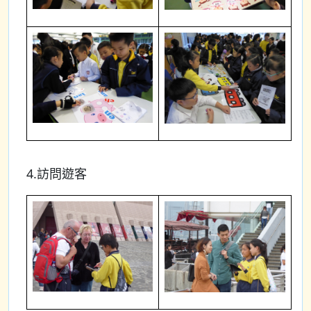
4.訪問遊客