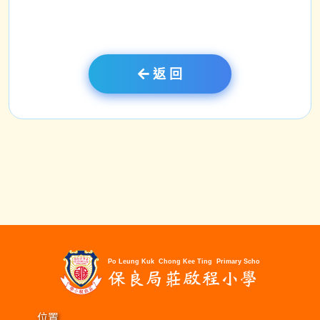
返 回
位置