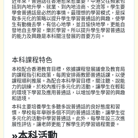
近年來，普通話在香港愈來愈重要，中港交往頻繁包
括到內地升學、就業、到內地洽商、交流等。學生要
學會普通話是必然的事情。最理想的學習模式，是採
取多元化的策略以提升學生學習普通話的興趣，使學
生有動機去學，有信心地學，並且愉快地學，更能自
發地自主學習，樂於學習。所以提升學生學習普通話
的能力及興趣是本科關注發展的首要方向。
本科課程特色
本校配合香港教育目標，依據課程發展議會及教育局
的課程指引和政策，每周安排兩教節普通話課，以便
課程順利推展。為配合本科學習目標，關注聽、說能
力的訓練，於校內推行多元化的活動，讓學生在輕鬆
的環境下學習及應用普通話，以增加學生學習的興趣
和語境。
本科主要培養學生多聽多說普通話的良好態度和習
慣，學校每年舉辦多個不同的普通話活動，讓學生從
多元化的活動中學習普通話。此外，每學年設三次進
展性評估，讓老師更能了解學生的學習過程需要。
»本科活動