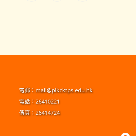
電郵：
mail@plkcktps.edu.hk
電話：26410221
傳真：26414724