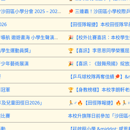
中國香港學界體育聯會沙田區小學分會 2025 – 2026 年度沙田區小學校際乒乓球比賽
26
「耳朵悅讀」——聲音導航 遨遊書海 小學生聲演比賽
出學生運動員獎」
青少年藝術展演
賽
單冠軍
及兒童田徑日2026」
旗比賽
活動