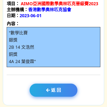
項目：
AIMO亞洲國際數學奧林匹克晉級賽2023
主辦機構：
香港數學奧林匹克協會
日期：
2023-06-01
內容：
"數學比賽
銀獎
2B 14 文浩然
銅獎
4A 24 葉俊霖"
返 回