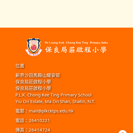
位置
新界沙田馬鞍山耀安邨
保良局莊啟程小學
保良局莊啟程小學
P.L.K. Chong Kee Ting Primary School
Yiu On Estate, Ma On Shan, Shatin, N.T.
電郵：
mail@plkcktps.edu.hk
電話：26410221
傳真：26414724