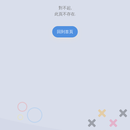
對不起,
此頁不存在.
回到首頁