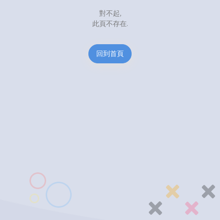
對不起,
此頁不存在.
回到首頁