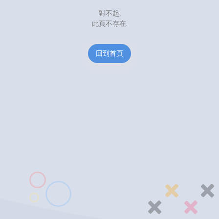
對不起,
此頁不存在.
回到首頁