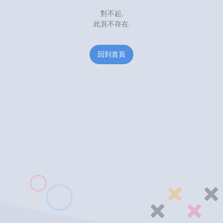
對不起,
此頁不存在.
回到首頁