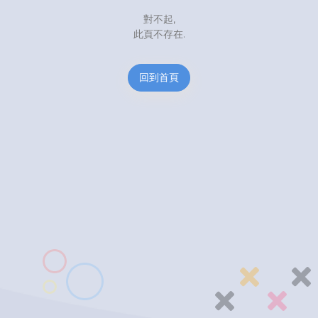
對不起,
此頁不存在.
回到首頁