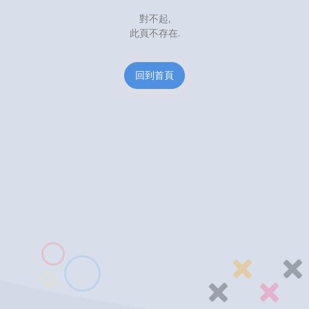
對不起,
此頁不存在.
回到首頁