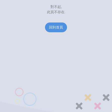
對不起,
此頁不存在.
回到首頁