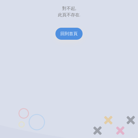
對不起,
此頁不存在.
回到首頁