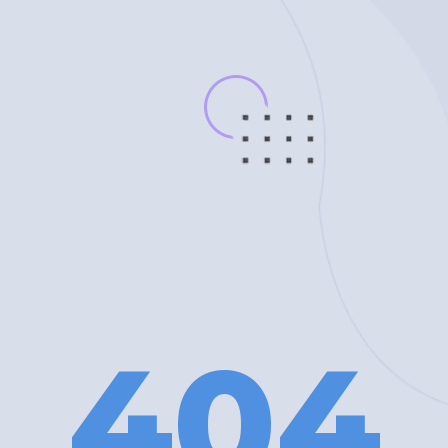
4
0
4