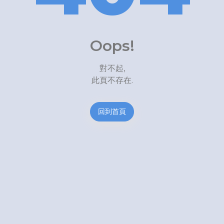
Oops!
對不起,
此頁不存在.
回到首頁