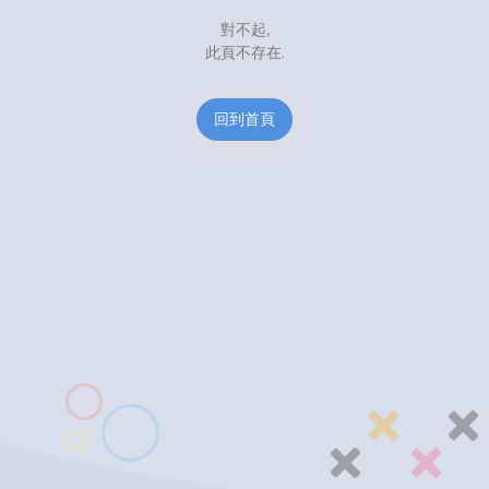
對不起,
此頁不存在.
回到首頁