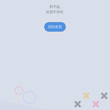
對不起,
此頁不存在.
回到首頁