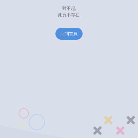
對不起,
此頁不存在.
回到首頁